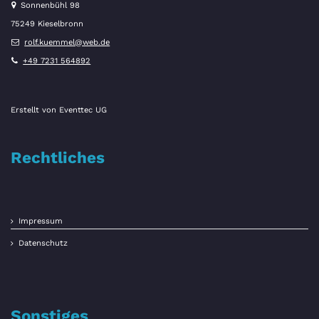
Sonnenbühl 98
75249 Kieselbronn
rolf.kuemmel@web.de
+49 7231 564892
Erstellt von
Eventtec UG
Rechtliches
Impressum
Datenschutz
Sonstiges