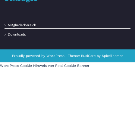
Mitgliederbereich
Downloads
Proudly powered by
WordPress
| Theme:
BusiCare
by
SpiceThemes
WordPress Cookie Hinweis von Real Cookie Banner