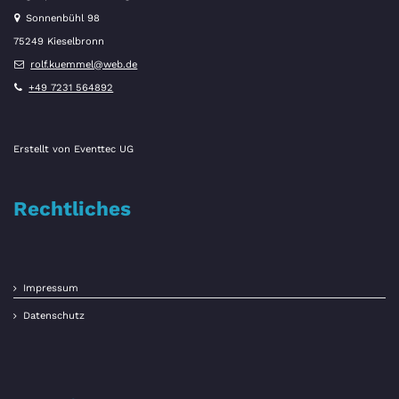
Sonnenbühl 98
75249 Kieselbronn
rolf.kuemmel@web.de
+49 7231 564892
Erstellt von
Eventtec UG
Rechtliches
Impressum
Datenschutz